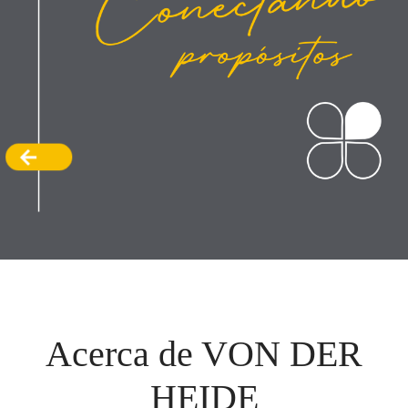
Acerca de VON DER
HEIDE