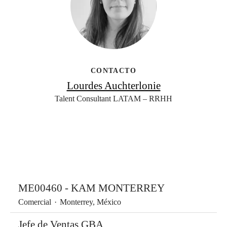
CONTACTO
Lourdes Auchterlonie
Talent Consultant LATAM – RRHH
ME00460 - KAM MONTERREY
Comercial
·
Monterrey, México
Jefe de Ventas GBA